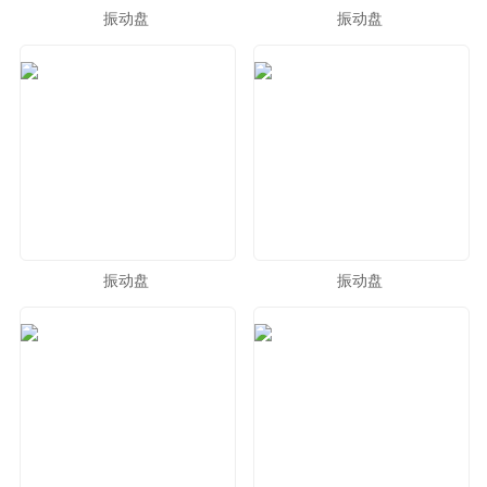
振动盘
振动盘
振动盘
振动盘