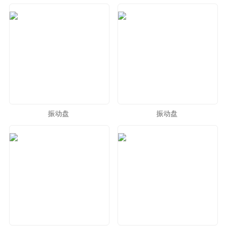
振动盘
振动盘