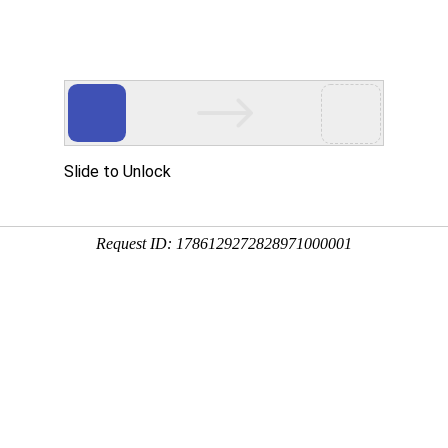
优惠的价格、便捷的服务
重质量 ● 守工期
资讯中心
产品中心
设备展示