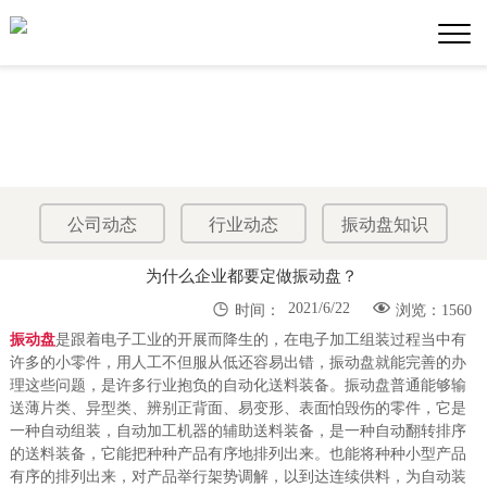
公司动态
行业动态
振动盘知识
为什么企业都要定做振动盘？


2021/6/22
时间：
浏览：1560
振动盘
是跟着电子工业的开展而降生的，在电子加工组装过程当中有
许多的小零件，用人工不但服从低还容易出错，振动盘就能完善的办
理这些问题，是许多行业抱负的自动化送料装备。振动盘普通能够输
送薄片类、异型类、辨别正背面、易变形、表面怕毁伤的零件，它是
一种自动组装，自动加工机器的辅助送料装备，是一种自动翻转排序
的送料装备，它能把种种产品有序地排列出来。也能将种种小型产品
有序的排列出来，对产品举行架势调解，以到达连续供料，为自动装