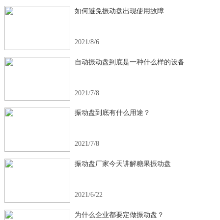
如何避免振动盘出现使用故障
2021/8/6
自动振动盘到底是一种什么样的设备
2021/7/8
振动盘到底有什么用途？
2021/7/8
振动盘厂家今天讲解糖果振动盘
2021/6/22
为什么企业都要定做振动盘？