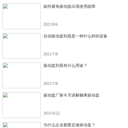
如何避免振动盘出现使用故障
2021/8/6
自动振动盘到底是一种什么样的设备
2021/7/8
振动盘到底有什么用途？
2021/7/8
振动盘厂家今天讲解糖果振动盘
2021/6/22
为什么企业都要定做振动盘？